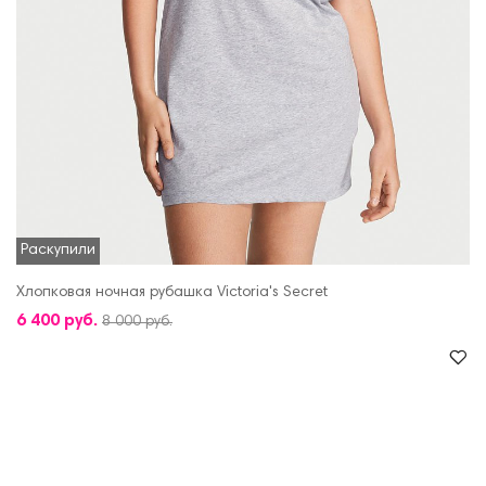
Раскупили
Хлопковая ночная рубашка Victoria's Secret
6 400 руб.
8 000 руб.