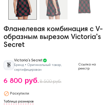
Фланелевая комбинация с V-
образным вырезом Victoria's
Secret
Victoria’s Secret
Ссылка на
Бренд • Оригинальный товар,
реестр
сертифицирован
6 800 руб.
8 500 руб.

Раскупили
Таблица размеров