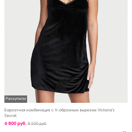
Раскупили
Бархатная комбинация с V-образным вырезом Victoria's
Secret
6 800 руб.
8 500 руб.