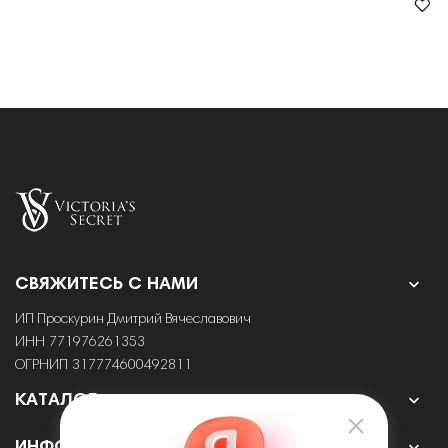

СВЯЖИТЕСЬ С НАМИ
ИП Проскурин Дмитрий Вячеславович
ИНН 771976261353
ОГРНИП 317774600492811

КАТАЛОГ