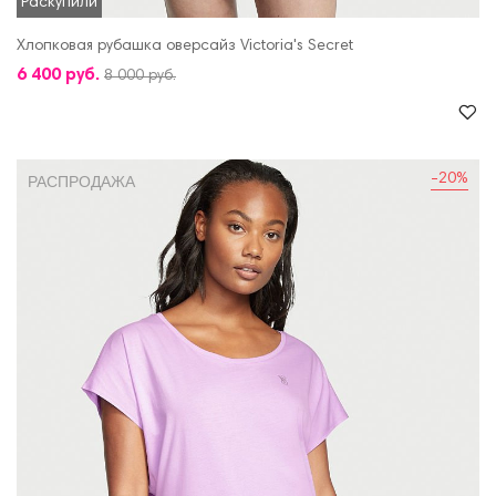
Раскупили
Хлопковая рубашка оверсайз Victoria's Secret
6 400 руб.
8 000 руб.
-20%
РАСПРОДАЖА