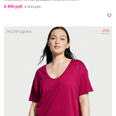
6 400 руб.
8 000 руб.
-20%
РАСПРОДАЖА