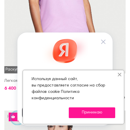
Раскупили
Используя данный сайт,
Легкая хлопковая рубашка для сна Victoria's Secret
вы предоставляете согласие на сбор
6 400 руб.
8 000 руб.
файлов cookie
Политика
конфиденциальности
Принимаю
-20%
РАСПРОДАЖА