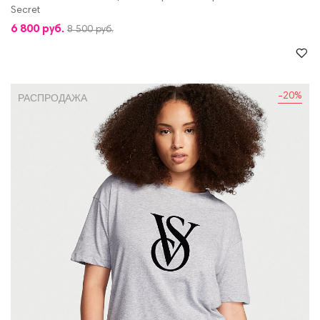
Secret
6 800 руб.
8 500 руб.
-20%
РАСПРОДАЖА