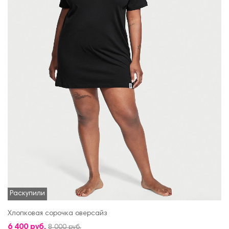
Раскупили
Хлопковая сорочка оверсайз
6 400 руб.
8 000 руб.