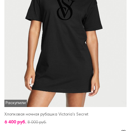
Раскупили
Хлопковая ночная рубашка Victoria's Secret
6 400 руб.
8 000 руб.