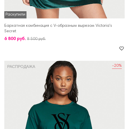
Раскупили
Бархатная комбинация с V-образным вырезом Victoria's
Secret
6 800 руб.
8 500 руб.
-20%
РАСПРОДАЖА