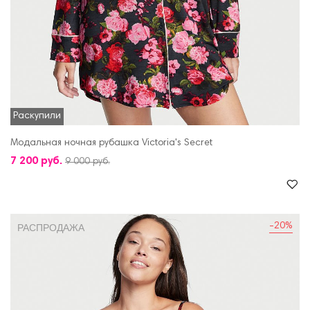
Раскупили
Модальная ночная рубашка Victoria's Secret
7 200 руб.
9 000 руб.
-20%
РАСПРОДАЖА