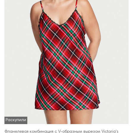
Раскупили
Фланелевая комбинация с V-образным вырезом Victoria's