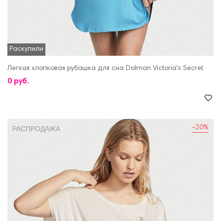
Раскупили
Легкая хлопковая рубашка для сна Dolman Victoria's Secret
0 руб.
-20%
РАСПРОДАЖА