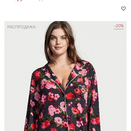
-20%
РАСПРОДАЖА