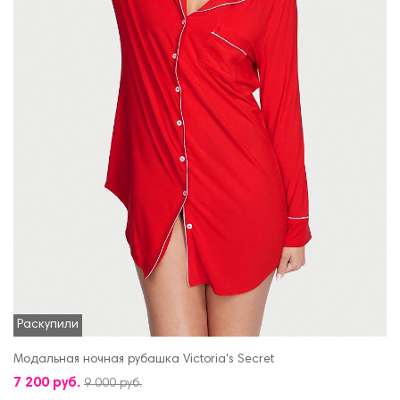
Раскупили
Модальная ночная рубашка Victoria's Secret
7 200 руб.
9 000 руб.