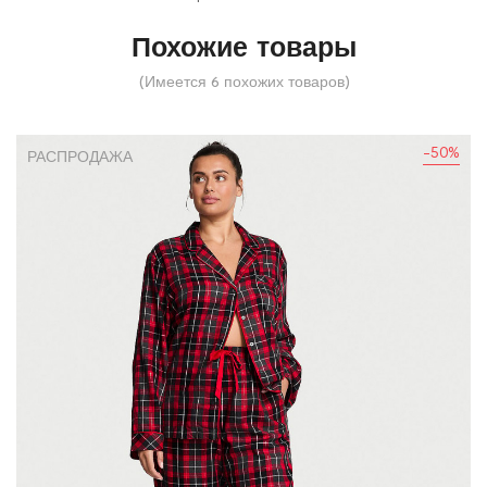
Похожие товары
(Имеется 6 похожих товаров)
-50%
РАСПРОДАЖА