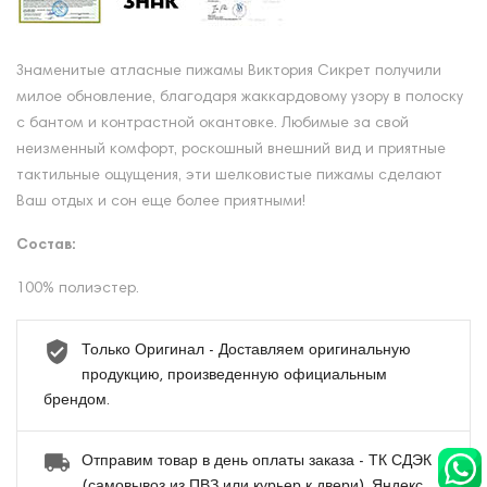
Знаменитые атласные пижамы Виктория Сикрет получили
милое обновление, благодаря жаккардовому узору в полоску
с бантом и контрастной окантовке. Любимые за свой
неизменный комфорт, роскошный внешний вид и приятные
тактильные ощущения, эти шелковистые пижамы сделают
Ваш отдых и сон еще более приятными!
Состав:
100% полиэстер.
Только Оригинал - Доставляем оригинальную
продукцию, произведенную официальным
брендом.
Отправим товар в день оплаты заказа - ТК СДЭК
(самовывоз из ПВЗ или курьер к двери), Яндекс