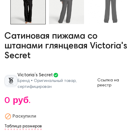
Сатиновая пижама со
штанами глянцевая Victoria's
Secret
Victoria’s Secret
Ссылка на
Бренд • Оригинальный товар,
реестр
сертифицирован
0 руб.

Раскупили
Таблица размеров