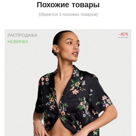
Похожие товары
(Имеется 3 похожих товаров)
-45%
РАСПРОДАЖА
НОВИНКА