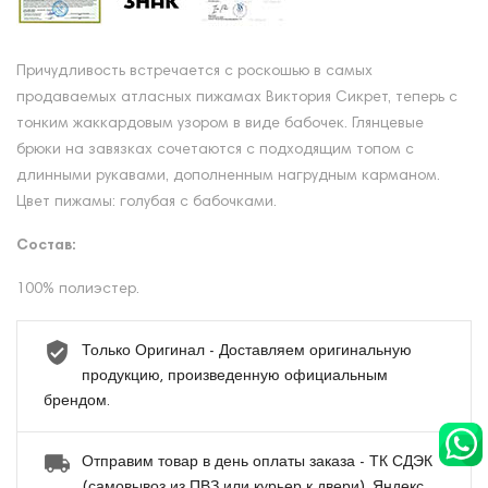
Причудливость встречается с роскошью в самых
продаваемых атласных пижамах Виктория Сикрет, теперь с
тонким жаккардовым узором в виде бабочек. Глянцевые
брюки на завязках сочетаются с подходящим топом с
длинными рукавами, дополненным нагрудным карманом.
Цвет пижамы: голубая с бабочками.
Состав:
100% полиэстер.
Только Оригинал - Доставляем оригинальную
продукцию, произведенную официальным
брендом.
Отправим товар в день оплаты заказа - ТК СДЭК
(самовывоз из ПВЗ или курьер к двери), Яндекс