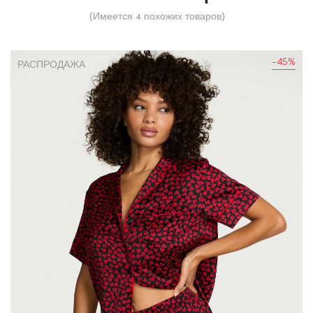
(Имеется 4 похожих товаров)
-45%
РАСПРОДАЖА