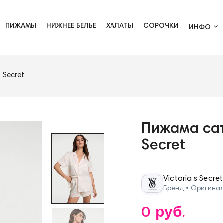
ПИЖАМЫ
НИЖНЕЕ БЕЛЬЕ
ХАЛАТЫ
СОРОЧКИ
ИНФО
 Secret
Пижама сат
Secret
Victoria’s Secret
Бренд • Оригина
0 руб.