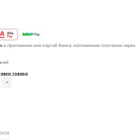
а
в приложении или картой банка, наложенным платежом через
дней
тавки товара
ННОЕ