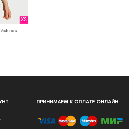
XS
ictoria's
УНТ
ПРИНИМАЕМ К ОПЛАТЕ ОНЛАЙН
в