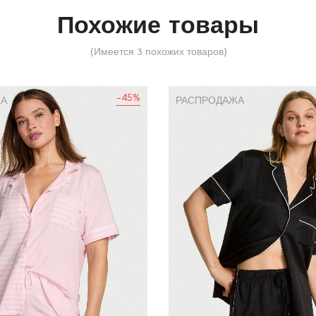
Похожие товары
(Имеется 3 похожих товаров)
-45%
ЖА
РАСПРОДАЖА