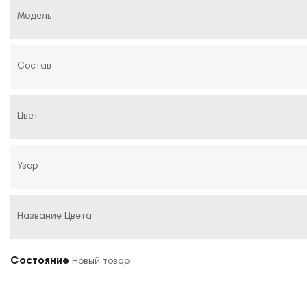
Модель
Состав
Цвет
Узор
Название Цвета
Состояние
Новый товар