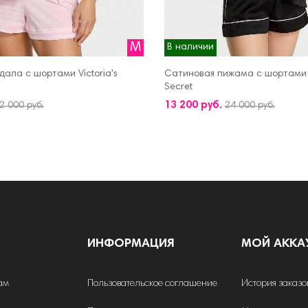
M
В наличии
ала с шортами Victoria's
Сатиновая пижама с шортами V
Secret
КОРЗИНУ
ДОБАВИТЬ В КОРЗИНУ
13 200 руб.
2 000 руб.
24 000 руб.
ИНФОРМАЦИЯ
МОЙ АККА
ам
Пользовательское соглашение
История заказо