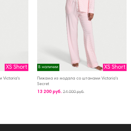
XS Short
XS Short
В наличии
Victoria's
Пижама из модала со штанами Victoria's
Secret
ДОБАВИТЬ В КОРЗИНУ
13 200 руб.
24 000 руб.