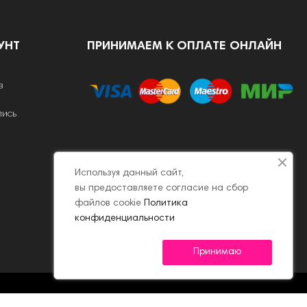
УНТ
ПРИНИМАЕМ К ОПЛАТЕ ОНЛАЙН
в
пись
Используя данный сайт,
вы предоставляете согласие на сбор
файлов cookie
Политика
конфиденциальности
Принимаю