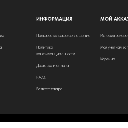
ИНФОРМАЦИЯ
МОЙ АККА
ам
Пользовательское соглашение
История заказо
на
Политика
Моя учетная за
конфиденциальности
Корзина
Доставка и оплата
F.A.Q.
Возврат товара