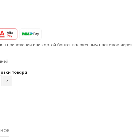
а
в приложении или картой банка, наложенным платежом через
дней
тавки товара
ННОЕ