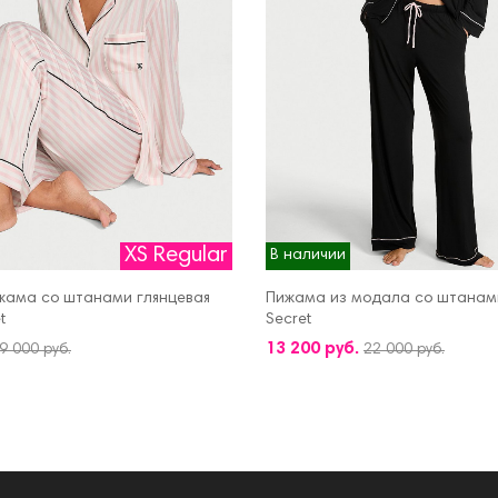
XS Regular
В наличии
жама со штанами глянцевая
Пижама из модала со штанами 
t
Secret
КОРЗИНУ
ДОБАВИТЬ В КОРЗИНУ
13 200 руб.
9 000 руб.
22 000 руб.