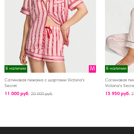
M
В наличии
В наличии
Сатиновая пижама с шортами Victoria's
Сатиновая пи
Secret
Victoria's Secre
ДОБАВИТЬ В КОРЗИНУ
ДОБАВИТЬ В 
11 000 руб.
15 950 руб.
20 000 руб.
2