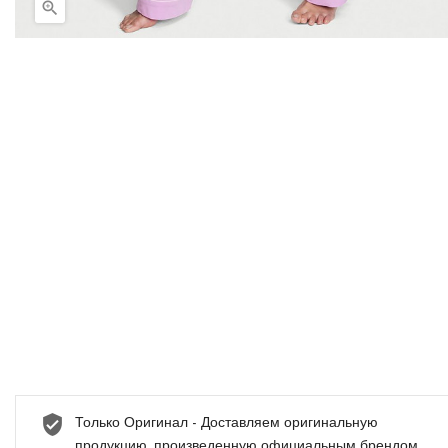

Только Оригинал - Доставляем оригинальную
продукцию, произведенную официальным брендом.