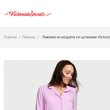
Главная
Пижамы
Пижама из модала со штанами Victoria'