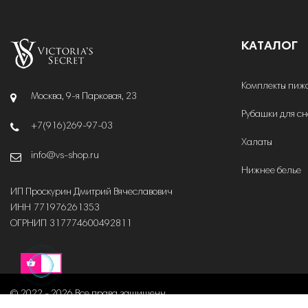
КАТАЛОГ
Комплекты пиж
Москва, 9-я Парковая, 23
Рубашки для с
+7(916)269-97-03
Халаты
info@vs-shop.ru
Нижнее белье
ИП Проскурин Дмитрий Вячеславович
ИНН 771976261353
ОГРНИП 317774600492811
© 2022 - 2026 Все права защищены.