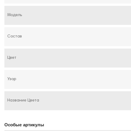
Модель
Состав
Цвет
Узор
Название Цвета
Особые артикулы