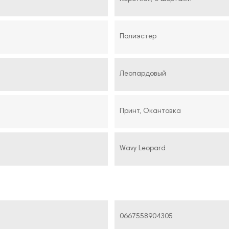
Полиэстер
Леопардовый
Принт, Окантовка
Wavy Leopard
0667558904305