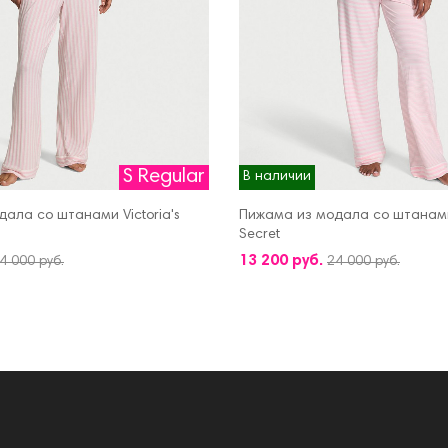
S Regular
В наличии
ала со штанами Victoria's
Пижама из модала со штанами 
Secret
КОРЗИНУ
ДОБАВИТЬ В КОРЗИНУ
13 200 руб.
4 000 руб.
24 000 руб.