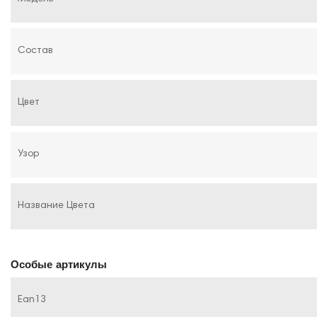
Состав
Цвет
Узор
Название Цвета
Особые артикулы
Ean13