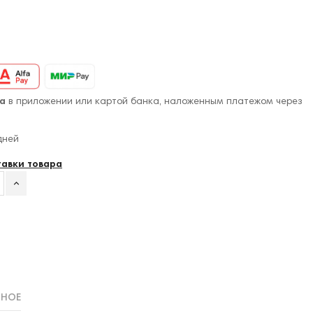
а
в приложении или картой банка, наложенным платежом через
дней
тавки товара
ННОЕ