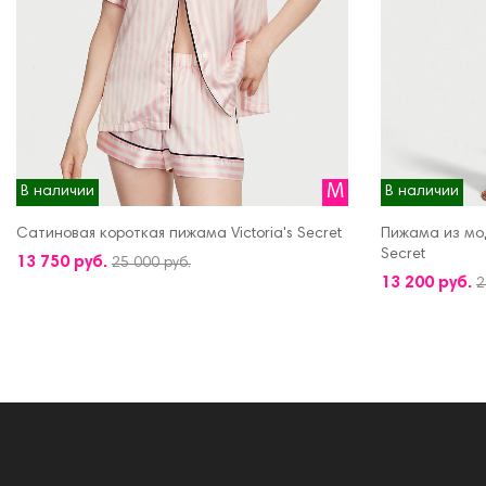
M
В наличии
В наличии
Сатиновая короткая пижама Victoria's Secret
Пижама из мод
ДОБАВИТЬ В КОРЗИНУ
Secret
13 750 руб.
25 000 руб.
ДОБАВИТЬ В 
13 200 руб.
2