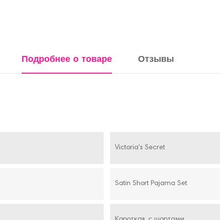
Подробнее о товаре
Отзывы
Victoria's Secret
Satin Short Pajama Set
Короткая, с шортами