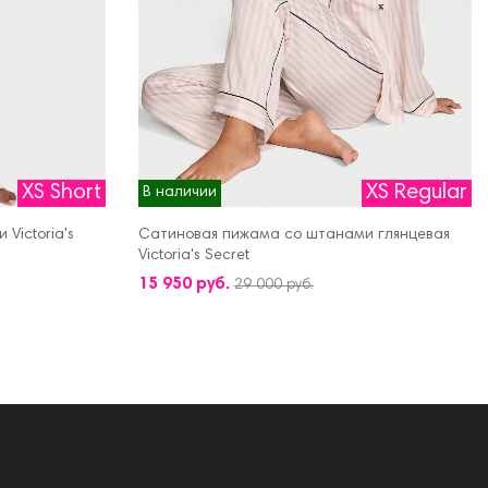
XS Short
XS Regular
В наличии
Victoria's
Сатиновая пижама со штанами глянцевая
Victoria's Secret
ДОБАВИТЬ В КОРЗИНУ
15 950 руб.
29 000 руб.