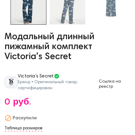
Модальный длинный
пижамный комплект
Victoria's Secret
Victoria’s Secret
Ссылка на
Бренд • Оригинальный товар,
реестр
сертифицирован
0 руб.

Раскупили
Таблица размеров