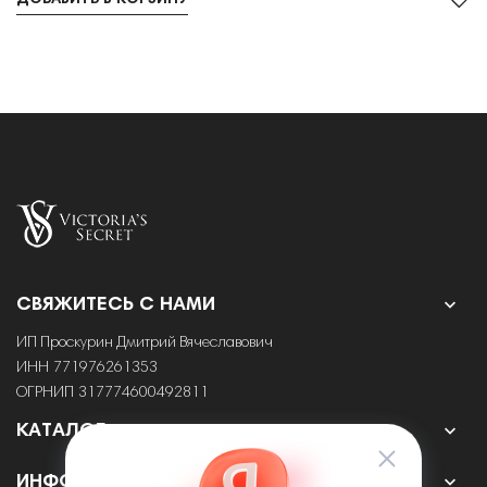
ДОБАВИТЬ В КОРЗИНУ

СВЯЖИТЕСЬ С НАМИ
ИП Проскурин Дмитрий Вячеславович
ИНН 771976261353
ОГРНИП 317774600492811

КАТАЛОГ

ИНФОРМАЦИЯ