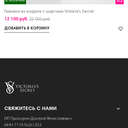
XS
В наличии
Пижама из модала с шортами Victoria's Secret
12 100 руб.
22 000 руб.
ДОБАВИТЬ В КОРЗИНУ

СВЯЖИТЕСЬ С НАМИ
ИП Проскурин Дмитрий Вячеславович
ИНН 771976261353