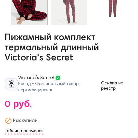
Пижамный комплект
термальный длинный
Victoria's Secret
Victoria’s Secret
Ссылка на
Бренд • Оригинальный товар,
реестр
сертифицирован
0 руб.

Раскупили
Таблица размеров