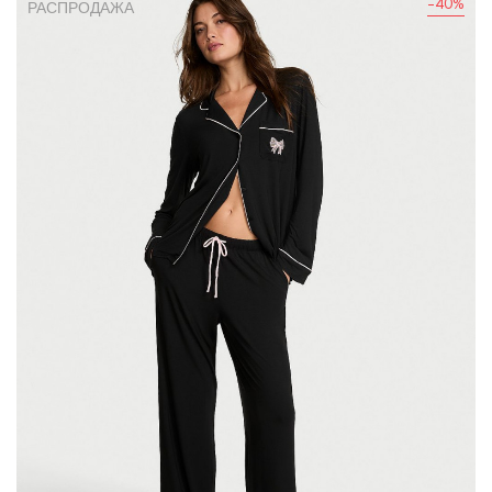
-40%
РАСПРОДАЖА