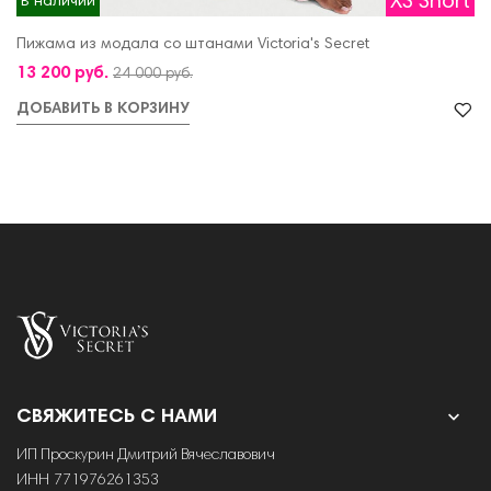
XS Short
В наличии
Пижама из модала со штанами Victoria's Secret
13 200 руб.
24 000 руб.
ДОБАВИТЬ В КОРЗИНУ

СВЯЖИТЕСЬ С НАМИ
ИП Проскурин Дмитрий Вячеславович
ИНН 771976261353