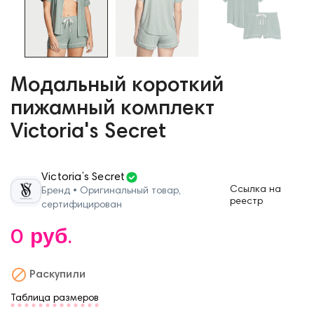
Модальный короткий
пижамный комплект
Victoria's Secret
Victoria’s Secret
Ссылка на
Бренд • Оригинальный товар,
реестр
сертифицирован
0 руб.

Раскупили
Таблица размеров