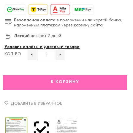
Безопасная оплата
в приложении или картой банка,
наложенным платежом через корзину сайта
Легкий
возврат 7 дней
Условия оплаты и доставки товара
КОЛ-ВО
В КОРЗИНУ
ДОБАВИТЬ В ИЗБРАННОЕ