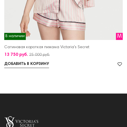
M
В наличии
Сатиновая короткая пижама Victoria's Secret
13 750 руб.
25 000 руб.
ДОБАВИТЬ В КОРЗИНУ