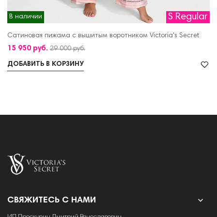
S Regular
В наличии
Сатиновая пижама с вышитым воротником Victoria's Secret
15 950 руб.
29 000 руб.
ДОБАВИТЬ В КОРЗИНУ

СВЯЖИТЕСЬ С НАМИ