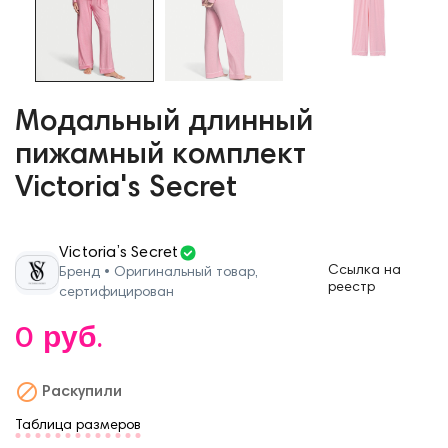
Модальный длинный
пижамный комплект
Victoria's Secret
Victoria’s Secret
Ссылка на
Бренд • Оригинальный товар,
реестр
сертифицирован
0 руб.

Раскупили
Таблица размеров