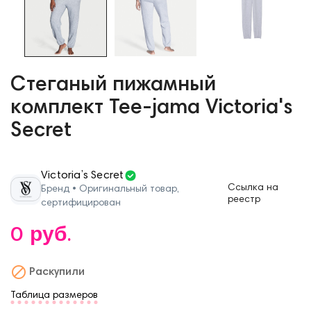
Стеганый пижамный
комплект Tee-jama Victoria's
Secret
Victoria’s Secret
Ссылка на
Бренд • Оригинальный товар,
реестр
сертифицирован
0 руб.

Раскупили
Таблица размеров