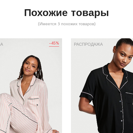
Похожие товары
(Имеется 3 похожих товаров)
-45%
ЖА
РАСПРОДАЖА