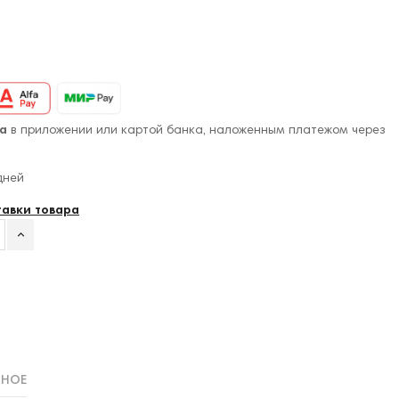
а
в приложении или картой банка, наложенным платежом через
дней
тавки товара
ННОЕ