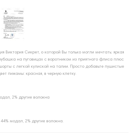
я Виктория Сикрет, о которой Вы только могли мечтать: яркая
убашка на пуговицах с воротником из приятного флиса плюс
орты с легкой кулиской на талии. Просто добавьте пушистые
вет пижамы: красная, в черную клетку.
модал, 2% другие волокна
 44% модал, 2% другие волокна.