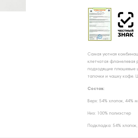
Самая уютная комбинаци
клетчатая фланелевая р
подходящие плюшевые ш
тапочки и чашку кофе. Ц
Состав:
Верх: 54% хлопок, 44% 
Низ: 100% полиэстер
Подкладка: 54% хлопок,