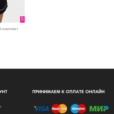
S
й комплект
УНТ
ПРИНИМАЕМ К ОПЛАТЕ ОНЛАЙН
в