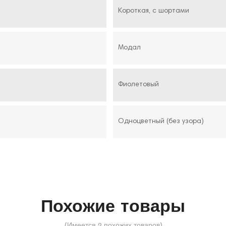
Короткая, с шортами
Модал
Фиолетовый
Одноцветный (без узора)
Похожие товары
(Имеется 2 похожих товаров)