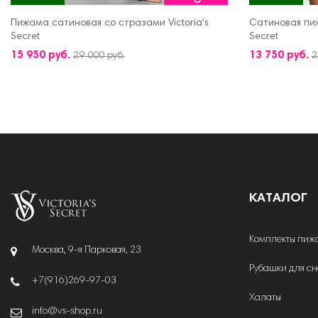
Пижама сатиновая со стразами Victoria's
Сатиновая пиж
Secret
Secret
ДОБАВИТЬ В КОРЗИНУ
ДОБАВИТЬ В 
15 950 руб.
13 750 руб.
29 000 руб.
2
КАТАЛОГ
Комплекты пиж
Москва, 9-я Парковая, 23
Рубашки для с
+7(916)269-97-03
Халаты
info@vs-shop.ru