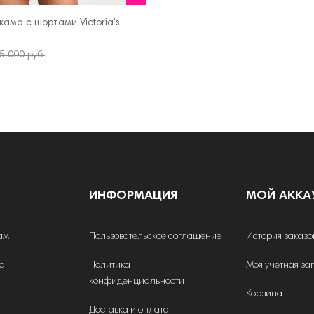
ама с шортами Victoria's
КОРЗИНУ
5 000 руб.
ИНФОРМАЦИЯ
МОЙ АККА
ам
Пользовательское соглашение
История заказо
на
Политика
Моя учетная за
конфиденциальности
Корзина
Доставка и оплата