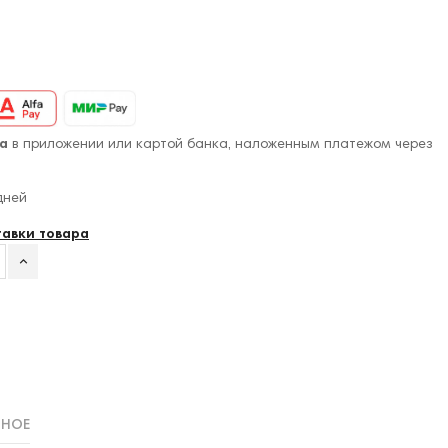
а
в приложении или картой банка, наложенным платежом через
дней
тавки товара
ННОЕ