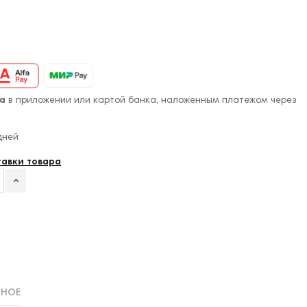
а
в приложении или картой банка, наложенным платежом через
дней
тавки товара
ННОЕ