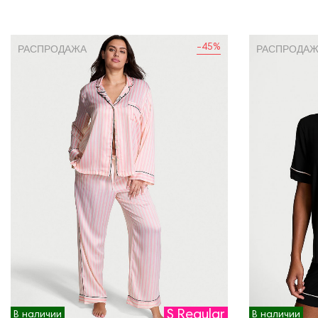
-45%
РАСПРОДАЖА
РАСПРОДА
S Regular
В наличии
В наличии