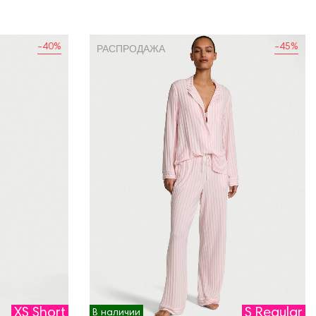
-40%
-45%
РАСПРОДАЖА
XS Short
S Regular
В наличии