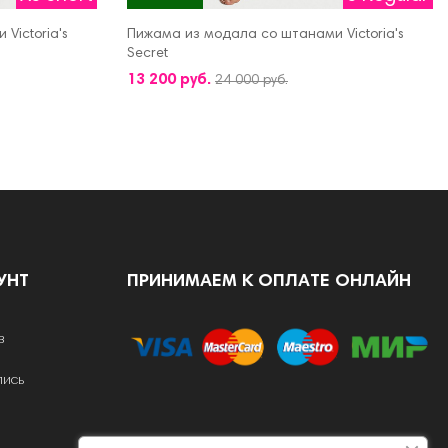
Victoria's
Пижама из модала со штанами Victoria's
Secret
ДОБАВИТЬ В КОРЗИНУ
13 200 руб.
24 000 руб.
УНТ
ПРИНИМАЕМ К ОПЛАТЕ ОНЛАЙН
в
пись