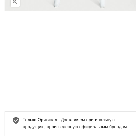

Только Оригинал - Доставляем оригинальную
продукцию, произведенную официальным брендом.