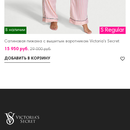
S Regular
В наличии
Сатиновая пижама с вышитым воротником Victoria's Secret
15 950 руб.
29 000 руб.
ДОБАВИТЬ В КОРЗИНУ