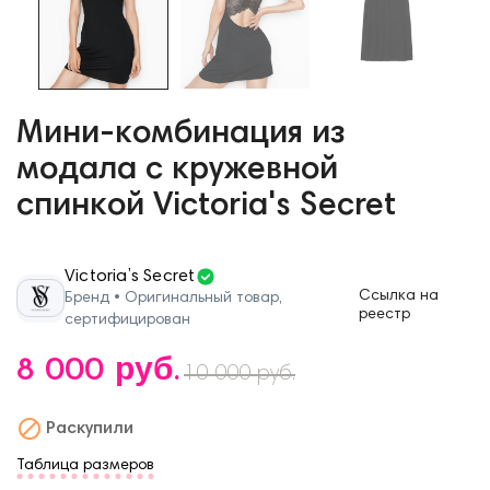
Мини-комбинация из
модала с кружевной
спинкой Victoria's Secret
Victoria’s Secret
Ссылка на
Бренд • Оригинальный товар,
реестр
сертифицирован
8 000 руб.
10 000 руб.

Раскупили
Таблица размеров