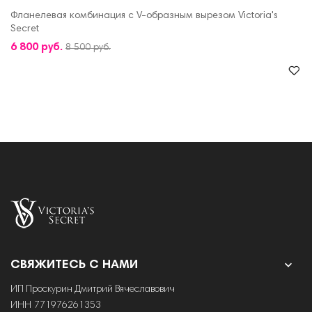
Фланелевая комбинация с V-образным вырезом Victoria's
Secret
6 800 руб.
8 500 руб.

СВЯЖИТЕСЬ С НАМИ
ИП Проскурин Дмитрий Вячеславович
ИНН 771976261353