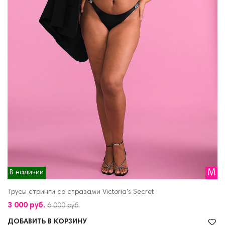
M
В наличии
Трусы стринги со стразами Victoria's Secret
3 000 руб.
6 000 руб.
ДОБАВИТЬ В КОРЗИНУ