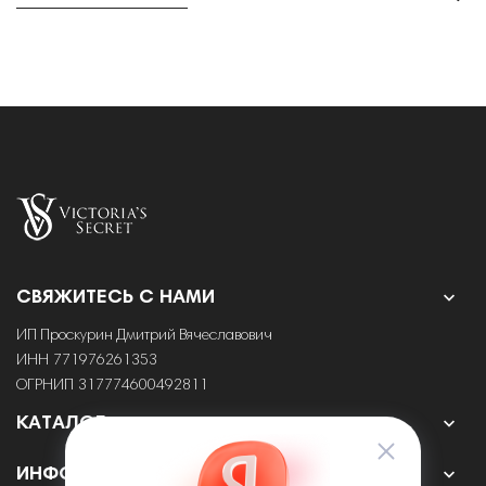

СВЯЖИТЕСЬ С НАМИ
ИП Проскурин Дмитрий Вячеславович
ИНН 771976261353
ОГРНИП 317774600492811

КАТАЛОГ

ИНФОРМАЦИЯ