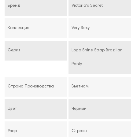
Бренд
Victoria's Secret
Коллекция
Very Sexy
Серия
Logo Shine Strap Brazilian
Panty
Страна Производства
Вьетнам
Цвет
Черный
Узор
Стразы