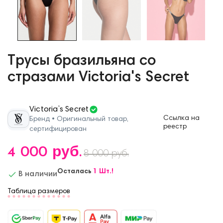
Трусы бразильяна со
стразами Victoria's Secret
Victoria’s Secret
Ссылка на
Бренд • Оригинальный товар,
реестр
сертифицирован
4 000 руб.
8 000 руб.
Осталась
1 Шт.!

В наличии
Таблица размеров