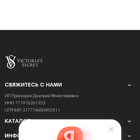

СВЯЖИТЕСЬ С НАМИ
ИП Проскурин Дмитрий Вячеславович
ИНН 771976261353
ОГРНИП 317774600492811

КАТАЛОГ

ИНФОРМАЦИЯ