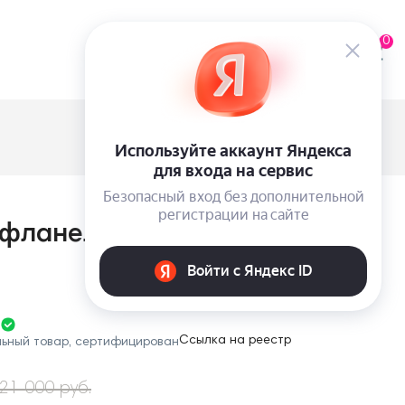
0
ланели Victoria's Secret с
Ссылка на реестр
льный товар, сертифицирован
21 000 руб.