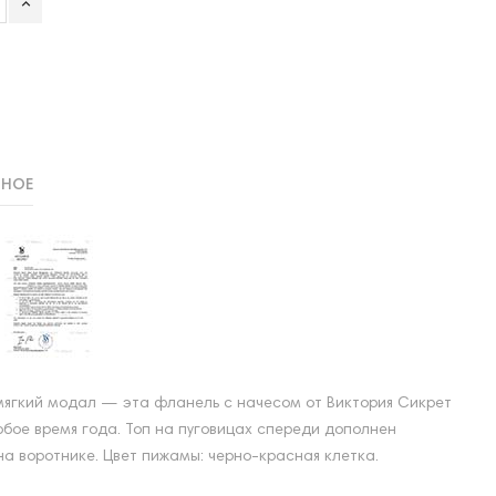
ННОЕ
мягкий модал — эта фланель с начесом от Виктория Сикрет
юбое время года. Топ на пуговицах спереди дополнен
а воротнике. Цвет пижамы: черно-красная клетка.