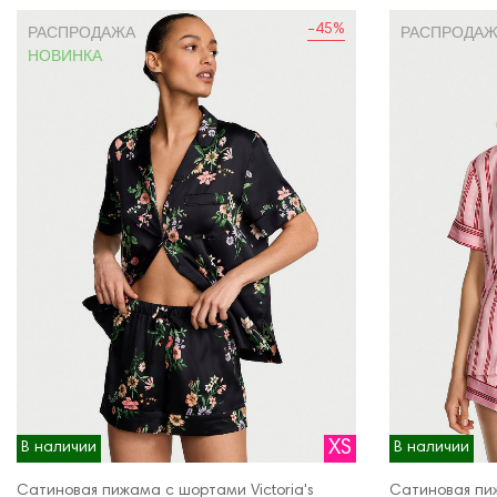
-45%
РАСПРОДАЖА
РАСПРОДА
НОВИНКА
XS
В наличии
В наличии
Сатиновая пижама с шортами Victoria's
Сатиновая пиж