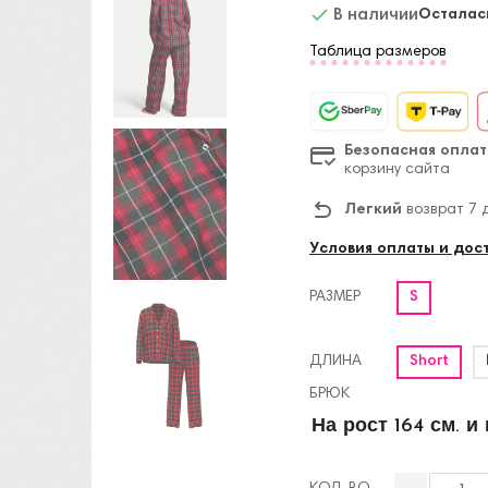

В наличии
Осталас
Таблица размеров
Безопасная оплат
корзину сайта
Легкий
возврат 7 
Условия оплаты и дос
РАЗМЕР
S
ДЛИНА
Short
БРЮК
На рост 164 см. и