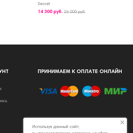
Secret
ДОБАВИТЬ В КОРЗИНУ
14 300 руб.
26 000 руб.
УНТ
ПРИНИМАЕМ К ОПЛАТЕ ОНЛАЙН
в
пись
Используя данный сайт,