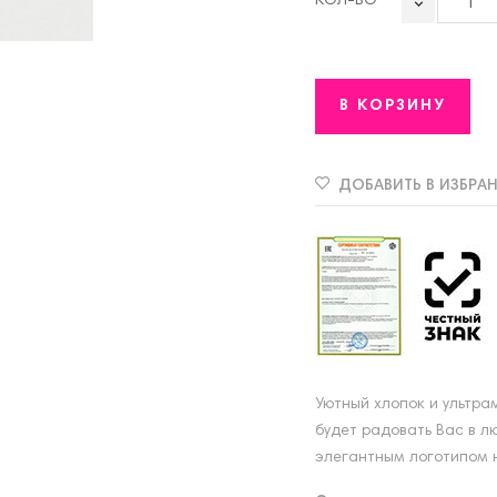
КОЛ-ВО
В КОРЗИНУ
ДОБАВИТЬ В ИЗБРА
Уютный хлопок и ультра
будет радовать Вас в л
элегантным логотипом н