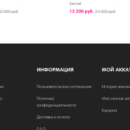
Secret
КОРЗИНУ
ДОБАВИТЬ В КОРЗИНУ
13 200 руб.
0 000 руб.
24 000 руб.
ИНФОРМАЦИЯ
МОЙ АККА
ам
Пользовательское соглашение
История заказо
на
Политика
Моя учетная за
конфиденциальности
Корзина
Доставка и оплата
F.A.Q.