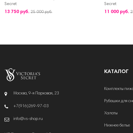
Secret
Secret
ДОБАВИТЬ В КОРЗИНУ
ДОБАВИТЬ В 
13 750 руб.
11 000 руб.
25 000 руб.
2
КАТАЛОГ
Комплекты пиж
Москва, 9-я Парковая, 23
Рубашки для с
+7(916)269-97-03
Халаты
info@vs-shop.ru
Нижнее белье