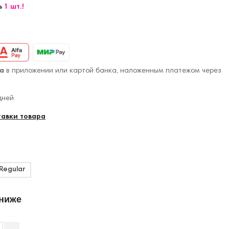
ь
1 шт.!
а
в приложении или картой банка, наложенным платежом через
дней
тавки товара
Regular
 ниже